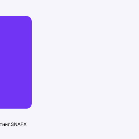
стинг SNAPX