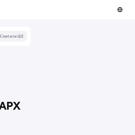
Спитати ШІ
NAPX