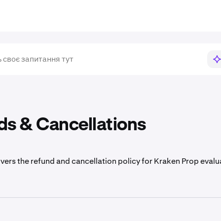
ds & Cancellations
overs the refund and cancellation policy for Kraken Prop evalu