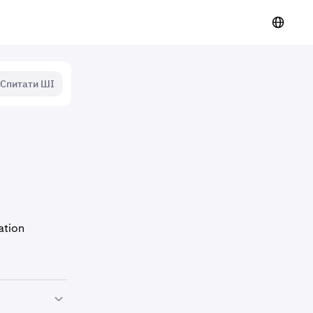
Спитати ШІ
ation