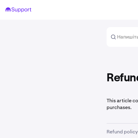
Refun
This article c
purchases.
Refund policy