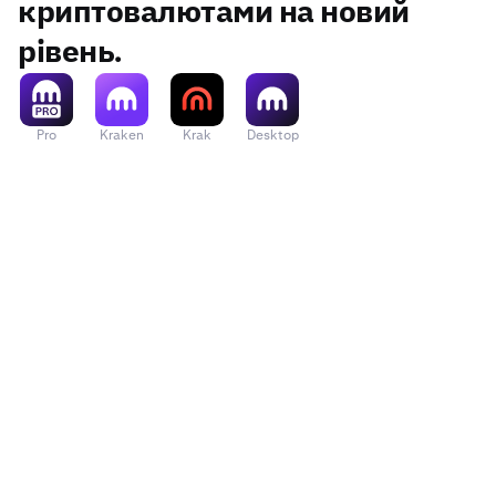
криптовалютами на новий
рівень.
Pro
Kraken
Krak
Desktop