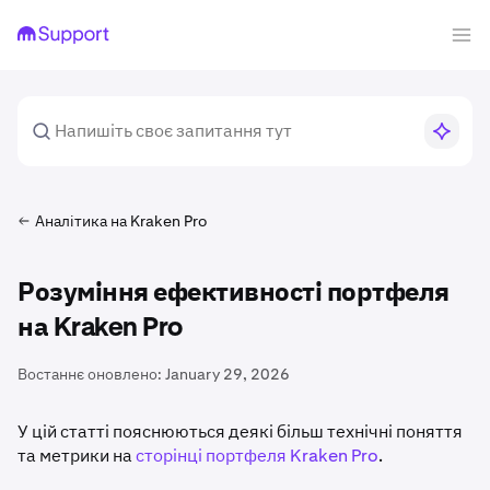
Аналітика на Kraken Pro
Розуміння ефективності портфеля
на Kraken Pro
Востаннє оновлено:
January 29, 2026
У цій статті пояснюються деякі більш технічні поняття
та метрики на
сторінці портфеля Kraken Pro
.