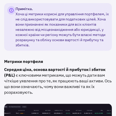
Примітка.
Хоча ці метрики корисні для управління портфелем, їх
не слід використовувати для податкових цілей. Хоча
вони призначені як показники для всіх клієнтів
незалежно від місцезнаходження або юрисдикції, у
кожної країни чи регіону можуть бути власні методи
розрахунку та обліку основи вартості й прибутку та
збитків.
Метрики портфеля
Середня ціна, основа вартості й прибуток і збиток
(P&L)
є ключовими метриками, що можуть дати вам
чіткіше уявлення про те, як працюють ваші активи. Ось
що вони означають, чому вони важливі та як їх
розраховують.