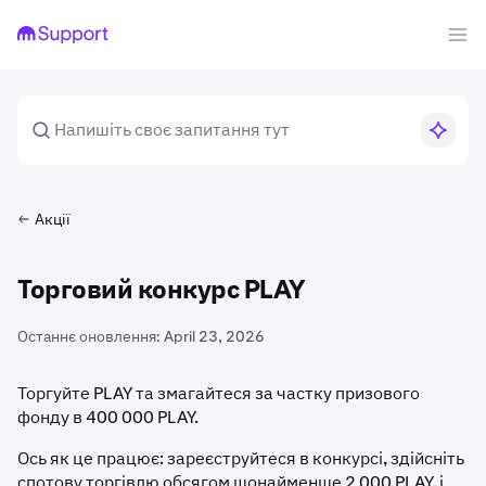
Акції
Торговий конкурс PLAY
Останнє оновлення:
April 23, 2026
Торгуйте PLAY та змагайтеся за частку призового
фонду в 400 000 PLAY.
Ось як це працює: зареєструйтеся в конкурсі, здійсніть
спотову торгівлю обсягом щонайменше 2 000 PLAY, і