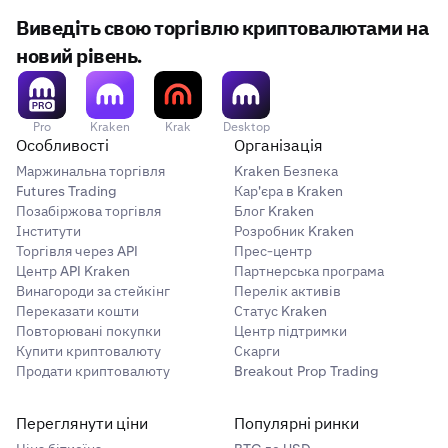
Виведіть свою торгівлю криптовалютами на
(1100 - 1000) / 1000 =
+10 % зміна ціни
новий рівень.
1000 * 10 % =
прибуток 100 доларів США
Pro
Kraken
Krak
Desktop
Особливості
Організація
Маржинальна торгівля
Kraken Безпека
Futures Trading
Кар'єра в Kraken
Позабіржова торгівля
Блог Kraken
Інститути
Розробник Kraken
Торгівля через API
Прес-центр
Центр API Kraken
Партнерська програма
Винагороди за стейкінг
Перелік активів
Переказати кошти
Статус Kraken
Повторювані покупки
Центр підтримки
Купити криптовалюту
Скарги
Продати криптовалюту
Breakout Prop Trading
Переглянути ціни
Популярні ринки