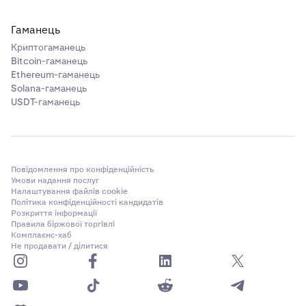
Гаманець
Криптогаманець
Bitcoin-гаманець
Ethereum-гаманець
Solana-гаманець
USDT-гаманець
Повідомлення про конфіденційність
Умови надання послуг
Налаштування файлів cookie
Політика конфіденційності кандидатів
Розкриття інформації
Правила біржової торгівлі
Комплаєнс-хаб
Не продавати / ділитися