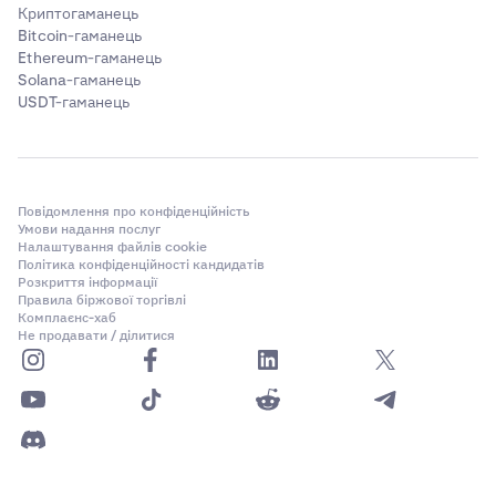
Криптогаманець
Bitcoin-гаманець
Ethereum-гаманець
Solana-гаманець
USDT-гаманець
Повідомлення про конфіденційність
Умови надання послуг
Налаштування файлів cookie
Політика конфіденційності кандидатів
Розкриття інформації
Правила біржової торгівлі
Комплаєнс-хаб
Не продавати / ділитися