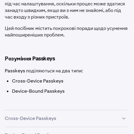
під час налаштування, оскільки процес може здатися
занадто швидким, якщо ви з ним не знайомі, або під
час входу з різних пристроїв.
Цей посібник містить покрокові поради щодо усунення
найпоширеніших проблем.
Розуміння Passkeys
Passkeys поділяються на два типи:
Cross-Device Passkeys
Device-Bound Passkeys
Cross-Device Passkeys
Cross-Device Passkeys можна використовувати для