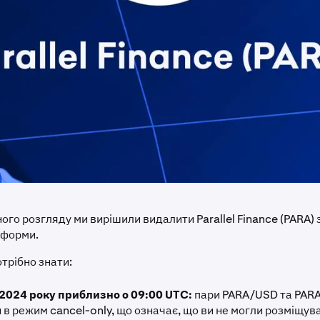
ого розгляду ми вирішили видалити Parallel Finance (PARA) 
тформи.
трібно знати:
 2024 року приблизно о 09:00 UTC:
пари PARA/USD та PAR
в режим cancel-only, що означає, що ви не могли розміщува