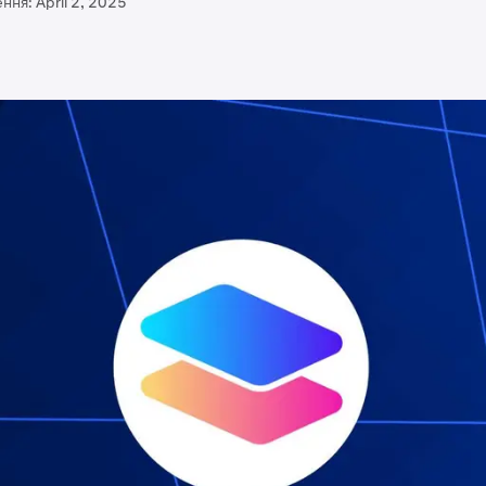
ення:
April 2, 2025