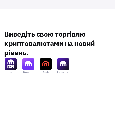
Виведіть свою торгівлю
криптовалютами на новий
рівень.
Pro
Kraken
Krak
Desktop