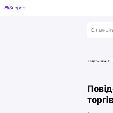
Підтримка
Т
Повід
торгів