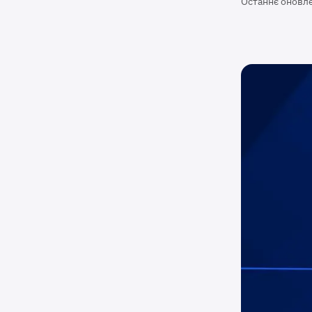
Останнє оновл