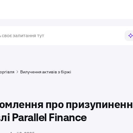
оргівля
Вилучення активів з біржі
омлення про призупиненн
лі Parallel Finance