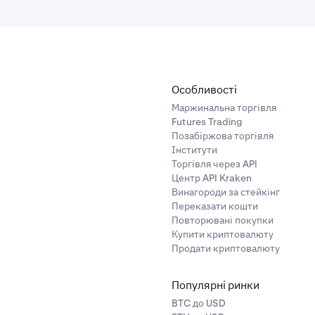
Особливості
Маржинальна торгівля
Futures Trading
Позабіржова торгівля
Інститути
Торгівля через API
Центр API Kraken
Винагороди за стейкінг
Переказати кошти
Повторювані покупки
Купити криптовалюту
Продати криптовалюту
Популярні ринки
BTC до USD