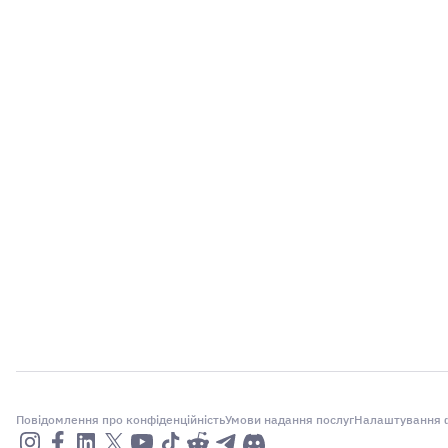
Повідомлення про конфіденційність
Умови надання послуг
Налаштування ф