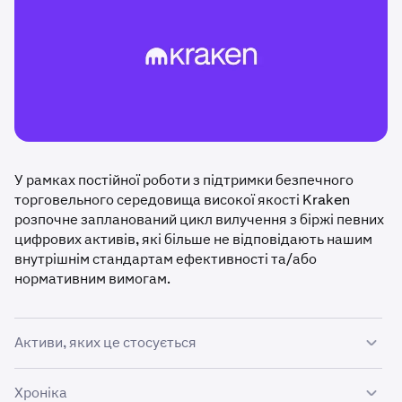
У рамках постійної роботи з підтримки безпечного
торговельного середовища високої якості Kraken
розпочне запланований цикл вилучення з біржі певних
цифрових активів, які більше не відповідають нашим
внутрішнім стандартам ефективності та/або
нормативним вимогам.
Активи, яких це стосується
Такі активи заплановано до вилучення з біржі:
AURA,
Хроніка