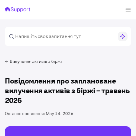
Вилучення активів з біржі
Повідомлення про заплановане
вилучення активів з біржі – травень
2026
Останнє оновлення:
May 14, 2026