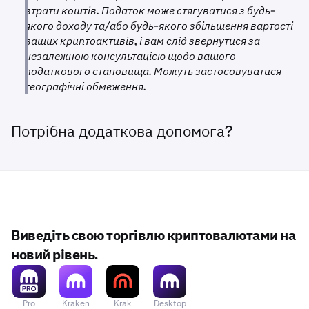
втрати коштів. Податок може стягуватися з будь-
якого доходу та/або будь-якого збільшення вартості
ваших криптоактивів, і вам слід звернутися за
незалежною консультацією щодо вашого
податкового становища. Можуть застосовуватися
географічні обмеження.
Потрібна додаткова допомога?
Виведіть свою торгівлю криптовалютами на
новий рівень.
Pro
Kraken
Krak
Desktop