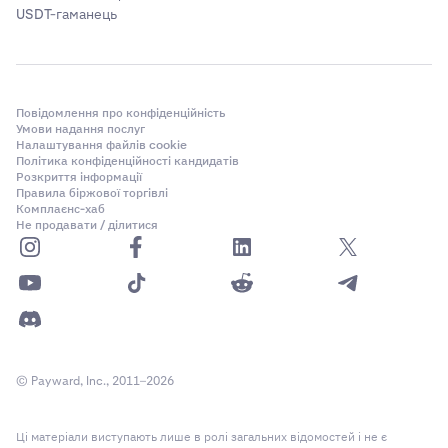
USDT-гаманець
Повідомлення про конфіденційність
Умови надання послуг
Налаштування файлів cookie
Політика конфіденційності кандидатів
Розкриття інформації
Правила біржової торгівлі
Комплаєнс-хаб
Не продавати / ділитися
© Payward, Inc., 2011–2026
Ці матеріали виступають лише в ролі загальних відомостей і не є