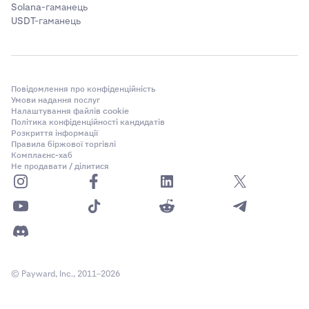
Solana-гаманець
USDT-гаманець
Повідомлення про конфіденційність
Умови надання послуг
Налаштування файлів cookie
Політика конфіденційності кандидатів
Розкриття інформації
Правила біржової торгівлі
Комплаєнс-хаб
Не продавати / ділитися
© Payward, Inc., 2011–2026