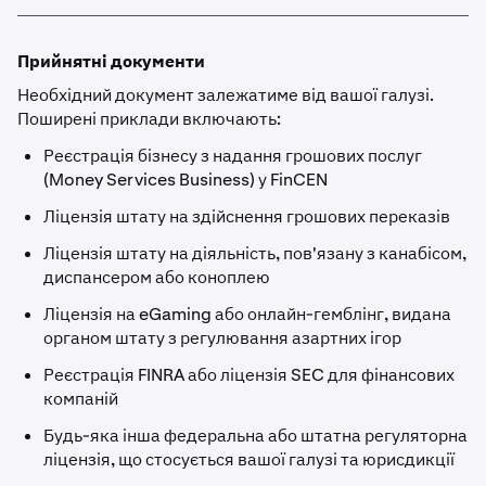
Прийнятні документи
Необхідний документ залежатиме від вашої галузі.
Поширені приклади включають:
Реєстрація бізнесу з надання грошових послуг
(Money Services Business) у FinCEN
Ліцензія штату на здійснення грошових переказів
Ліцензія штату на діяльність, пов'язану з канабісом,
диспансером або коноплею
Ліцензія на eGaming або онлайн-гемблінг, видана
органом штату з регулювання азартних ігор
Реєстрація FINRA або ліцензія SEC для фінансових
компаній
Будь-яка інша федеральна або штатна регуляторна
ліцензія, що стосується вашої галузі та юрисдикції