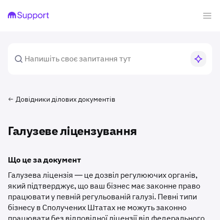
Довідники ділових документів
Галузеве ліцензування
Що це за документ
Галузева ліцензія — це дозвіл регулюючих органів,
який підтверджує, що ваш бізнес має законне право
працювати у певній регульованій галузі. Певні типи
бізнесу в Сполучених Штатах не можуть законно
працювати без відповідної ліцензії від федерального