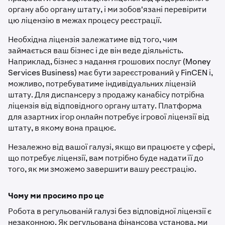
органу або органу штату, і ми зобов'язані перевірити
цю ліцензію в межах процесу реєстрації.
Необхідна ліцензія залежатиме від того, чим
займається ваш бізнес і де він веде діяльність.
Наприклад, бізнес з надання грошових послуг (Money
Services Business) має бути зареєстрований у FinCEN і,
можливо, потребуватиме індивідуальних ліцензій
штату. Для диспансеру з продажу канабісу потрібна
ліцензія від відповідного органу штату. Платформа
для азартних ігор онлайн потребує ігрової ліцензії від
штату, в якому вона працює.
Незалежно від вашої галузі, якщо ви працюєте у сфері,
що потребує ліцензії, вам потрібно буде надати її до
того, як ми зможемо завершити вашу реєстрацію.
Чому ми просимо про це
Робота в регульованій галузі без відповідної ліцензії є
незаконною. Як регульована фінансова установа, ми