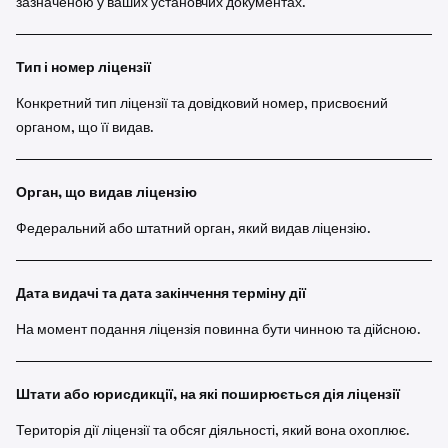
зазначеною у ваших установчих документах.
Тип і номер ліцензії
Конкретний тип ліцензії та довідковий номер, присвоєний
органом, що її видав.
Орган, що видав ліцензію
Федеральний або штатний орган, який видав ліцензію.
Дата видачі та дата закінчення терміну дії
На момент подання ліцензія повинна бути чинною та дійсною.
Штати або юрисдикції, на які поширюється дія ліцензії
Територія дії ліцензії та обсяг діяльності, який вона охоплює.