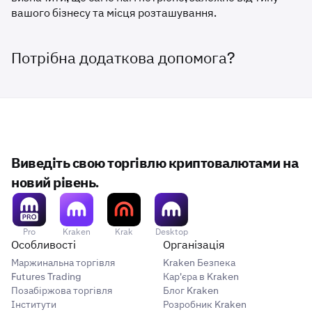
вашого бізнесу та місця розташування.
Потрібна додаткова допомога?
Виведіть свою торгівлю криптовалютами на
новий рівень.
Pro
Kraken
Krak
Desktop
Особливості
Організація
Маржинальна торгівля
Kraken Безпека
Futures Trading
Кар'єра в Kraken
Позабіржова торгівля
Блог Kraken
Інститути
Розробник Kraken