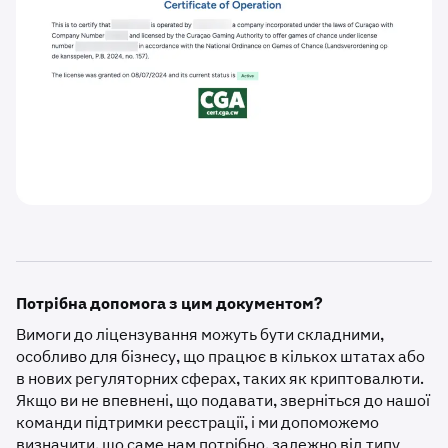
Потрібна допомога з цим документом?
Вимоги до ліцензування можуть бути складними,
особливо для бізнесу, що працює в кількох штатах або
в нових регуляторних сферах, таких як криптовалюти.
Якщо ви не впевнені, що подавати, зверніться до нашої
команди підтримки реєстрації, і ми допоможемо
визначити, що саме нам потрібно, залежно від типу