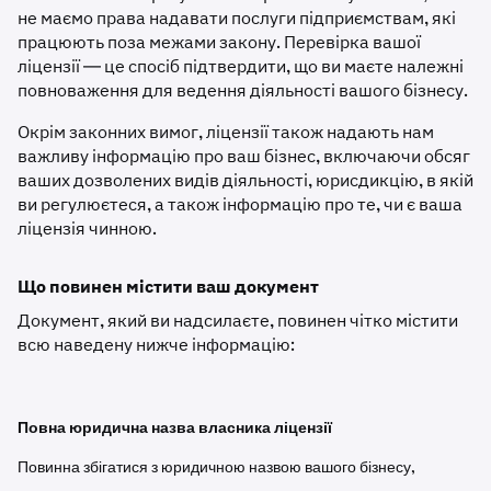
не маємо права надавати послуги підприємствам, які
працюють поза межами закону. Перевірка вашої
ліцензії — це спосіб підтвердити, що ви маєте належні
повноваження для ведення діяльності вашого бізнесу.
Окрім законних вимог, ліцензії також надають нам
важливу інформацію про ваш бізнес, включаючи обсяг
ваших дозволених видів діяльності, юрисдикцію, в якій
ви регулюєтеся, а також інформацію про те, чи є ваша
ліцензія чинною.
Що повинен містити ваш документ
Документ, який ви надсилаєте, повинен чітко містити
всю наведену нижче інформацію:
Повна юридична назва власника ліцензії
Повинна збігатися з юридичною назвою вашого бізнесу,