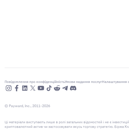
Повідомлення про конфіденційність
Умови надання послуг
Налаштування ф
© Payward, Inc., 2011–2026
Ці матеріали виступають лише в ролі загальних відомостей і не є інвести
криптовалютний актив чи застосовувати якусь торгову стратегію. Біржа Kr