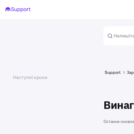
Support
Зар
Наступні кроки
Винаг
Останнє оновл