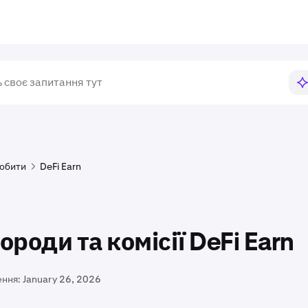
обити
DeFi Earn
ороди та комісії DeFi Earn
ення:
January 26, 2026