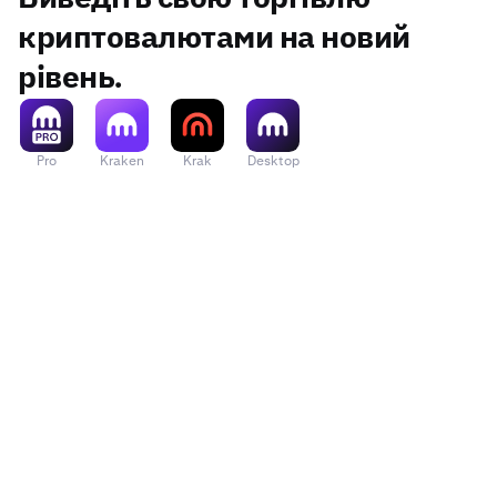
криптовалютами на новий
рівень.
Pro
Kraken
Krak
Desktop