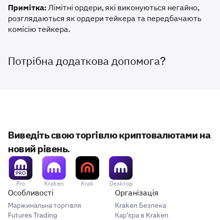
Примітка:
Лімітні ордери, які виконуються негайно,
розглядаються як ордери тейкера та передбачають
комісію тейкера.
Потрібна додаткова допомога?
Виведіть свою торгівлю криптовалютами на
новий рівень.
Pro
Kraken
Krak
Desktop
Особливості
Організація
Маржинальна торгівля
Kraken Безпека
Futures Trading
Кар'єра в Kraken