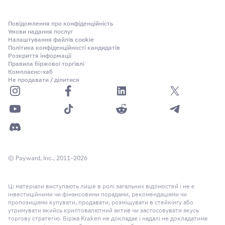
Повідомлення про конфіденційність
Умови надання послуг
Налаштування файлів cookie
Політика конфіденційності кандидатів
Розкриття інформації
Правила біржової торгівлі
Комплаєнс-хаб
Не продавати / ділитися
© Payward, Inc., 2011–2026
Ці матеріали виступають лише в ролі загальних відомостей і не є
інвестиційними чи фінансовими порадами, рекомендаціями чи
пропозиціями купувати, продавати, розміщувати в стейкінгу або
утримувати якийсь криптовалютний актив чи застосовувати якусь
торгову стратегію. Біржа Kraken не докладає і надалі не докладатиме