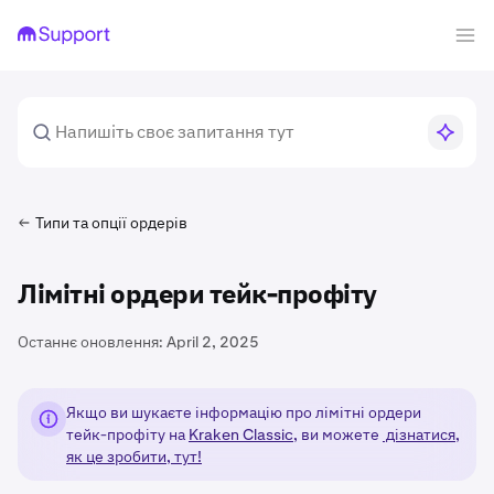
Типи та опції ордерів
Лімітні ордери тейк-профіту
Останнє оновлення:
April 2, 2025
Якщо ви шукаєте інформацію про лімітні ордери
тейк-профіту на
Kraken Classic
, ви можете
дізнатися,
як це зробити, тут!