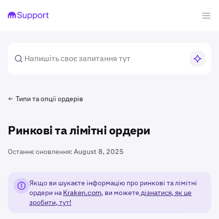
Типи та опції ордерів
Ринкові та лімітні ордери
Останнє оновлення:
August 8, 2025
Якщо ви шукаєте інформацію про ринкові та лімітні
ордери на
Kraken.com
, ви можете
дізнатися, як це
зробити, тут!