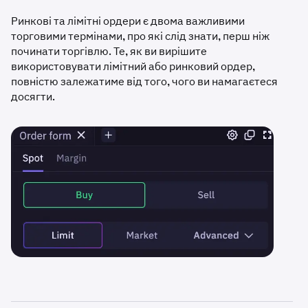
Ринкові та лімітні ордери є двома важливими
торговими термінами, про які слід знати, перш ніж
починати торгівлю. Те, як ви вирішите
використовувати лімітний або ринковий ордер,
повністю залежатиме від того, чого ви намагаєтеся
досягти.