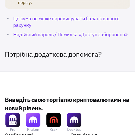
першу.
•
Ця сума не може перевищувати баланс вашого
рахунку
•
Недійсний пароль / Помилка «Доступ заборонено»
Потрібна додаткова допомога?
Виведіть свою торгівлю криптовалютами на
новий рівень.
Pro
Kraken
Krak
Desktop