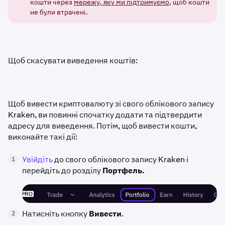
кошти через
мережу, яку ми підтримуємо
, щоб кошти
не були втрачені.
Щоб скасувати виведення коштів:
Щоб вивести криптовалюту зі свого облікового запису
Kraken, ви повинні спочатку додати та підтвердити
адресу для виведення. Потім, щоб вивести кошти,
виконайте такі дії:
Увійдіть
до свого облікового запису Kraken і
1
перейдіть до розділу
Портфель.
Натисніть кнопку
Вивести
.
2