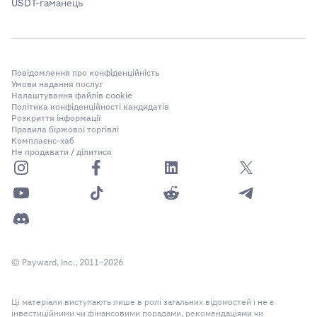
USDT-гаманець
Повідомлення про конфіденційність
Умови надання послуг
Налаштування файлів cookie
Політика конфіденційності кандидатів
Розкриття інформації
Правила біржової торгівлі
Комплаєнс-хаб
Не продавати / ділитися
© Payward, Inc., 2011–2026
Ці матеріали виступають лише в ролі загальних відомостей і не є
інвестиційними чи фінансовими порадами, рекомендаціями чи