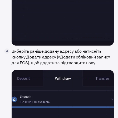
Виберіть раніше додану адресу або натисніть
4
кнопку Додати адресу («Додати обліковий запис»
для EOS), щоб додати та підтвердити нову.