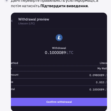
Двічі перевірте правильність усієї інформації, а
6
потім натисніть
Підтвердити виведення
.