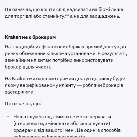
Це означає, що кошти слід надсилати на біржі лише
для торгівлі або стейкінгу,** а не для заощаджень.
Kraken не є брокером
На традиційних фінансових біржах прямий доступ до
ринку обмежений кількома установами. В результаті,
звичайним клієнтам потрібно використовувати
брокерів для участі.
На Kraken ми надаємо прямий доступ до ринку будь-
якому верифікованому клієнту — роблячи брокерів
застарілими.
Це означає, що:
•
Наша служба підтримки не може керувати
(створювати, змінювати або скасовувати)
ордерами від вашого імені. Це один із способів
забезпечення безпеки клієнтів.