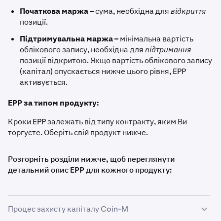
Початкова маржа –
сума, необхідна для
відкриття
позиції.
Підтримувальна маржа –
мінімальна вартість
облікового запису, необхідна для
підтримання
позиції відкритою. Якщо вартість облікового запису
(капітал) опускається нижче цього рівня, EPP
активується.
EPP за типом продукту:
Кроки EPP залежать від типу контракту, яким Ви
торгуєте. Оберіть свій продукт нижче.
Розгорніть розділи нижче, щоб переглянути
детальний опис EPP для кожного продукту:
Процес захисту капіталу Coin-M