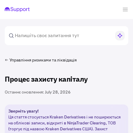
Управління ризиками та ліквідація
Процес захисту капіталу
Останнє оновлення:
July 28, 2026
Зверніть увагу!
Ця стаття стосується Kraken Derivatives і не поширюється
на облікові записи, відкриті в NinjaTrader Clearing, ТОВ
(торгує під назвою Kraken Derivatives США). Захист