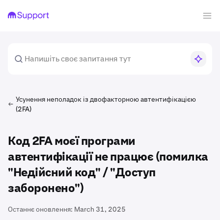
Усунення неполадок із двофакторною автентифікацією
(2FA)
Код 2FA моєї програми
автентифікації не працює (помилка
"Недійсний код" / "Доступ
заборонено")
Останнє оновлення:
March 31, 2025