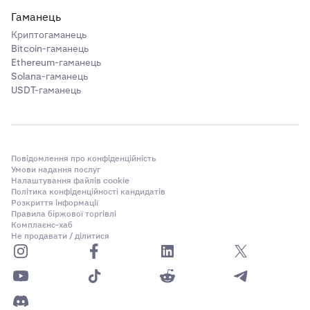
Гаманець
Криптогаманець
Bitcoin-гаманець
Ethereum-гаманець
Solana-гаманець
USDT-гаманець
Повідомлення про конфіденційність
Умови надання послуг
Налаштування файлів cookie
Політика конфіденційності кандидатів
Розкриття інформації
Правила біржової торгівлі
Комплаєнс-хаб
Не продавати / ділитися