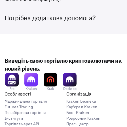
Потрібна додаткова допомога?
Виведіть свою торгівлю криптовалютами на
новий рівень.
Pro
Kraken
Krak
Desktop
Особливості
Організація
Маржинальна торгівля
Kraken Безпека
Futures Trading
Кар'єра в Kraken
Позабіржова торгівля
Блог Kraken
Інститути
Розробник Kraken
Торгівля через API
Прес-центр