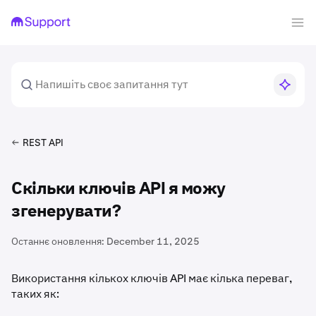
REST API
Скільки ключів API я можу
згенерувати?
Останнє оновлення:
December 11, 2025
Використання кількох ключів API має кілька переваг,
таких як: