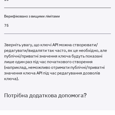
Верифіковано з вищими лімітами
75
Зверніть увагу, що ключі API можна створювати/
редагувати/видаляти так часто, як це необхідно, але
публічні/приватні значення ключа будуть показані
лише один раз під час початкового створення
(наприклад, неможливо отримати публічні/приватні
значення ключа API під час редагування дозволів
ключа).
Потрібна додаткова допомога?