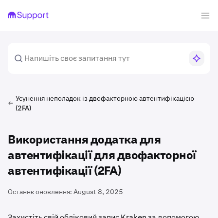
Усунення неполадок із двофакторною автентифікацією
(2FA)
Використання додатка для
автентифікації для двофакторної
автентифікації (2FA)
Останнє оновлення:
August 8, 2025
Захистіть свій обліковий запис Kraken за допомогою