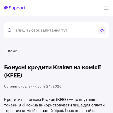
Комісії
Бонусні кредити Kraken на комісії
(KFEE)
Останнє оновлення:
June 24, 2026
Кредити на комісію Kraken (KFEE) — це внутрішні
токени, які можна використовувати лише для оплати
торгових комісій на нашій біржі. Їх можна знайти