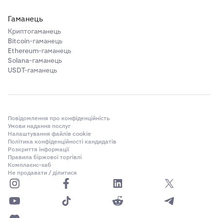
Гаманець
Криптогаманець
Bitcoin-гаманець
Ethereum-гаманець
Solana-гаманець
USDT-гаманець
Повідомлення про конфіденційність
Умови надання послуг
Налаштування файлів cookie
Політика конфіденційності кандидатів
Розкриття інформації
Правила біржової торгівлі
Комплаєнс-хаб
Не продавати / ділитися