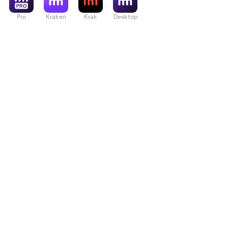
Pro
Kraken
Krak
Desktop