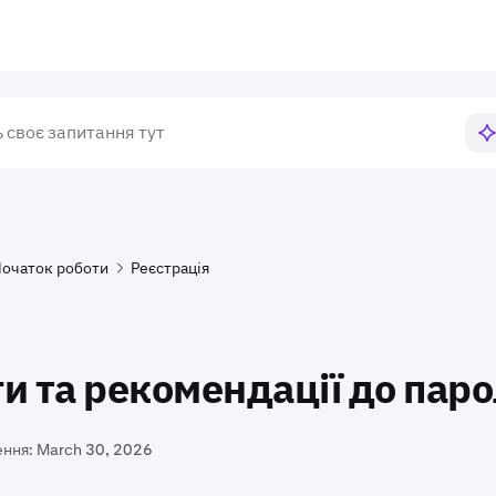
очаток роботи
Реєстрація
и та рекомендації до пар
ення:
March 30, 2026