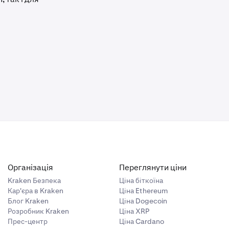
Організація
Переглянути ціни
Kraken Безпека
Ціна біткоїна
Кар'єра в Kraken
Ціна Ethereum
Блог Kraken
Ціна Dogecoin
Розробник Kraken
Ціна XRP
Прес-центр
Ціна Cardano