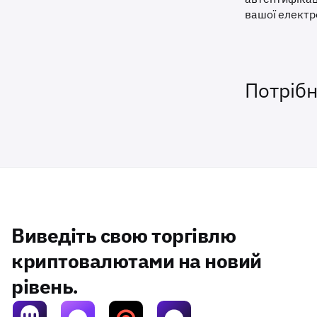
вашої електр
Потріб
Виведіть свою торгівлю
криптовалютами на новий
рівень.