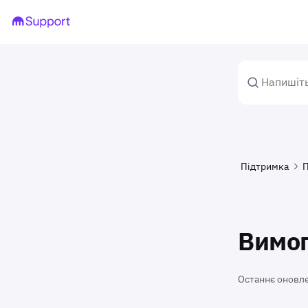
Підтримка
П
Вимог
Останнє оновл