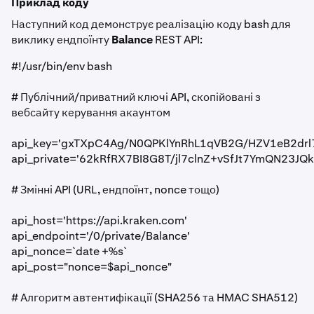
Приклад коду
Наступний код демонструє реалізацію коду bash для
виклику ендпоїнту
Balance
REST API:
#!/usr/bin/env bash
# Публічний/приватний ключі API, скопійовані з
вебсайту керування акаунтом
api_key='gxTXpC4Ag/N0QPKlYnRhL1qVB2G/HZV1eB2dr
api_private='62kRfRX7BI8G8T/jl7clnZ+vSfJt7YmQN23JQ
# Змінні API (URL, ендпоїнт, nonce тощо)
api_host='https://api.kraken.com'
api_endpoint='/0/private/Balance'
api_nonce=`date +%s`
api_post="nonce=$api_nonce"
# Алгоритм автентифікації (SHA256 та HMAC SHA512)