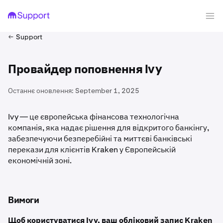
Support
Провайдер поповнення Ivy
Останнє оновлення:
September 1, 2025
Ivy — це європейська фінансова технологічна
компанія, яка надає рішення для відкритого банкінгу,
забезпечуючи безперебійні та миттєві банківські
перекази для клієнтів Kraken у Європейській
економічній зоні.
Вимоги
Щоб користуватися Ivy, ваш обліковий запис Kraken