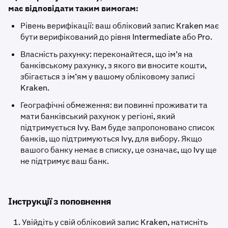
має відповідати таким вимогам:
Рівень верифікації: ваш обліковий запис Kraken має
бути верифікований до рівня Intermediate або Pro.
Власність рахунку: переконайтеся, що ім’я на
банківському рахунку, з якого ви вносите кошти,
збігається з ім’ям у вашому обліковому записі
Kraken.
Географічні обмеження: ви повинні проживати та
мати банківський рахунок у регіоні, який
підтримується Ivy. Вам буде запропоновано список
банків, що підтримуються Ivy, для вибору. Якщо
вашого банку немає в списку, це означає, що Ivy ще
не підтримує ваш банк.
Інструкції з поповнення
Увійдіть у свій обліковий запис Kraken, натисніть