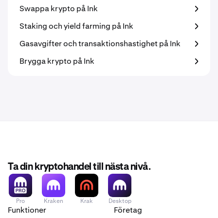
Swappa krypto på Ink
Staking och yield farming på Ink
Gasavgifter och transaktionshastighet på Ink
Brygga krypto på Ink
Ta din kryptohandel till nästa nivå.
Pro
Kraken
Krak
Desktop
Funktioner
Företag