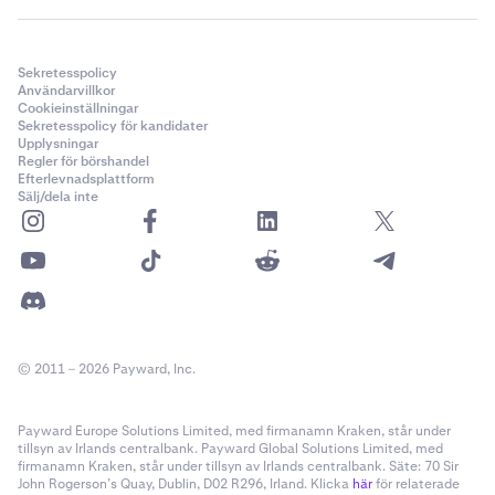
Sekretesspolicy
Användarvillkor
Cookieinställningar
Sekretesspolicy för kandidater
Upplysningar
Regler för börshandel
Efterlevnadsplattform
Sälj/dela inte
© 2011 – 2026 Payward, Inc.
Payward Europe Solutions Limited, med firmanamn Kraken, står under
tillsyn av Irlands centralbank. Payward Global Solutions Limited, med
firmanamn Kraken, står under tillsyn av Irlands centralbank. Säte: 70 Sir
John Rogerson’s Quay, Dublin, D02 R296, Irland. Klicka
här
för relaterade