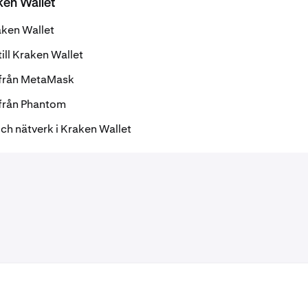
en Wallet
aken Wallet
ill Kraken Wallet
 från MetaMask
 från Phantom
ch nätverk i Kraken Wallet