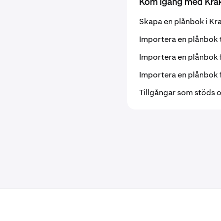
Kom igång med Krak
Skapa en plånbok i Kr
Importera en plånbok t
Importera en plånbok
Importera en plånbok
Tillgångar som stöds o