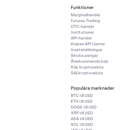
Funktioner
Marginalhandel
Futures Trading
OTC-handel
Institutioner
API-handel
Kraken API Center
Insatsbelöningar
Skicka pengar
Återkommande köp
Köp kryptovaluta
Sälj kryptovaluta
Populära marknader
BTC till USD
ETH till USD
DOGE till USD
XRP till USD
ADA till USD
SOL till USD