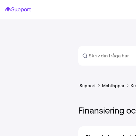
Support
Mobilappar
Kr
Finansiering o