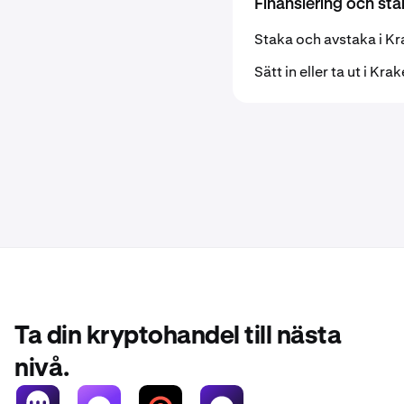
Finansiering och sta
Staka och avstaka i K
Sätt in eller ta ut i K
Ta din kryptohandel till nästa
nivå.