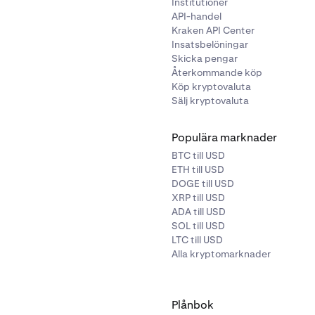
Institutioner
API-handel
Kraken API Center
Insatsbelöningar
Skicka pengar
Återkommande köp
Köp kryptovaluta
Sälj kryptovaluta
Populära marknader
BTC till USD
ETH till USD
DOGE till USD
XRP till USD
ADA till USD
SOL till USD
LTC till USD
Alla kryptomarknader
Plånbok