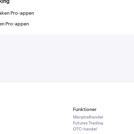
king
raken Pro-appen
raken Pro-appen
Funktioner
Marginalhandel
Futures Trading
OTC-handel