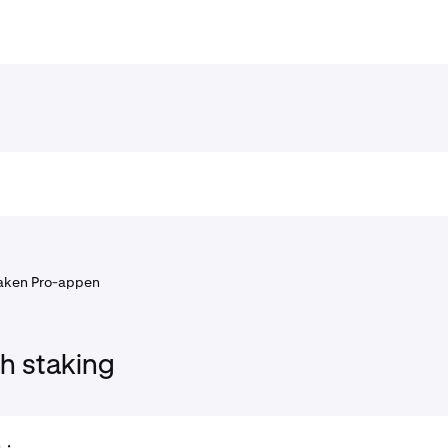
aken Pro-appen
ch staking