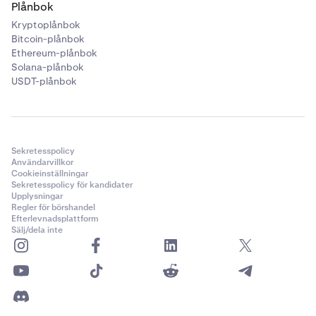
Plånbok
Kryptoplånbok
Bitcoin-plånbok
Ethereum-plånbok
Solana-plånbok
USDT-plånbok
Sekretesspolicy
Användarvillkor
Cookieinställningar
Sekretesspolicy för kandidater
Upplysningar
Regler för börshandel
Efterlevnadsplattform
Sälj/dela inte