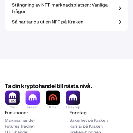
Stängning av NFT-marknadsplatsen: Vanliga
frågor
Så här tar du ut en NFT på Kraken
Ta din kryptohandel till nästa nivå.
Pro
Kraken
Krak
Desktop
Funktioner
Företag
Marginalhandel
Säkerhet på Kraken
Futures Trading
Karriär på Kraken
OTC-handel
Kraken-bloggen