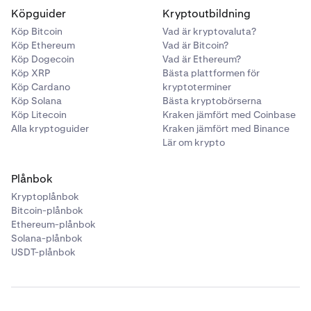
Köpguider
Kryptoutbildning
Köp Bitcoin
Vad är kryptovaluta?
Köp Ethereum
Vad är Bitcoin?
Köp Dogecoin
Vad är Ethereum?
Köp XRP
Bästa plattformen för
Köp Cardano
kryptoterminer
Köp Solana
Bästa kryptobörserna
Köp Litecoin
Kraken jämfört med Coinbase
Alla kryptoguider
Kraken jämfört med Binance
Lär om krypto
Plånbok
Kryptoplånbok
Bitcoin-plånbok
Ethereum-plånbok
Solana-plånbok
USDT-plånbok