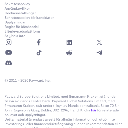
Sekretesspolicy
Användarvillkor
Cookieinställningar
Sekretesspolicy för kandidater
Upplysningar
Regler för börshandel
Efterlevnadsplattform
Sälj/dela inte
© 2011 – 2026 Payward, Inc.
Payward Europe Solutions Limited, med firmanamn Kraken, står under
tillsyn av Irlands centralbank. Payward Global Solutions Limited, med
firmanamn Kraken, står under tillsyn av Irlands centralbank. Säte: 70 Sir
John Rogerson’s Quay, Dublin, D02 R296, Irland. Klicka
här
för relaterade
policyer och upplysningar.
Detta material är endast avsett för allmän information och utgör inte
investerings- eller finansproduktrådgivning eller en rekommendation eller