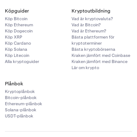
Köpguider
Kryptoutbildning
Köp Bitcoin
Vad är kryptovaluta?
Köp Ethereum
Vad är Bitcoin?
Köp Dogecoin
Vad är Ethereum?
Köp XRP
Bästa plattformen för
Köp Cardano
kryptoterminer
Köp Solana
Bästa kryptobörserna
Köp Litecoin
Kraken jämfört med Coinbase
Alla kryptoguider
Kraken jämfört med Binance
Lär om krypto
Plånbok
Kryptoplånbok
Bitcoin-plånbok
Ethereum-plånbok
Solana-plånbok
USDT-plånbok