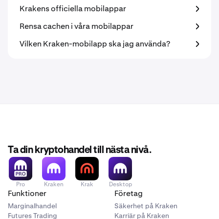
Krakens officiella mobilappar
Rensa cachen i våra mobilappar
Vilken Kraken-mobilapp ska jag använda?
Ta din kryptohandel till nästa nivå.
Pro
Kraken
Krak
Desktop
Funktioner
Företag
Marginalhandel
Säkerhet på Kraken
Futures Trading
Karriär på Kraken