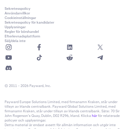
Sekretesspolicy
Användarvillkor
Cookieinställningar
Sekretesspolicy för kandidater
Upplysningar
Regler för börshandel
Efterlevnadsplattform
Sälj/dela inte
© 2011 – 2026 Payward, Inc.
Payward Europe Solutions Limited, med firmanamn Kraken, står under
tillsyn av Irlands centralbank. Payward Global Solutions Limited, med
firmanamn Kraken, står under tillsyn av Irlands centralbank. Säte: 70 Sir
John Rogerson’s Quay, Dublin, D02 R296, Irland. Klicka
här
för relaterade
policyer och upplysningar.
Detta material är endast avsett för allmän information och utgör inte