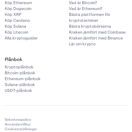
Köp Ethereum
Vad är Bitcoin?
Köp Dogecoin
Vad är Ethereum?
Köp XRP
Bästa plattformen för
Köp Cardano
kryptoterminer
Köp Solana
Bästa kryptobörserna
Köp Litecoin
Kraken jämfört med Coinbase
Alla kryptoguider
Kraken jämfört med Binance
Lär om krypto
Plånbok
Kryptoplånbok
Bitcoin-plånbok
Ethereum-plånbok
Solana-plånbok
USDT-plånbok
Sekretesspolicy
Användarvillkor
Cookieinställningar