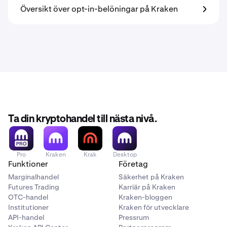
Översikt över opt-in-belöningar på Kraken
Ta din kryptohandel till nästa nivå.
Pro
Kraken
Krak
Desktop
Funktioner
Företag
Marginalhandel
Säkerhet på Kraken
Futures Trading
Karriär på Kraken
OTC-handel
Kraken-bloggen
Institutioner
Kraken för utvecklare
API-handel
Pressrum