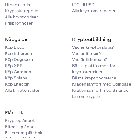
Litecoin-pris
LTC till USD
Kryptokategorier
Alla kryptomarknader
Alla kryptopriser
Prisprognoser
Köpguider
Kryptoutbildning
Köp Bitcoin
Vad är kryptovaluta?
Köp Ethereum
Vad är Bitcoin?
Köp Dogecoin
Vad är Ethereum?
Köp XRP
Bästa plattformen för
Köp Cardano
kryptoterminer
Köp Solana
Bästa kryptobörserna
Köp Litecoin
Kraken jämfört med Coinbase
Alla kryptoguider
Kraken jämfört med Binance
Lär om krypto
Plånbok
Kryptoplånbok
Bitcoin-plånbok
Ethereum-plånbok