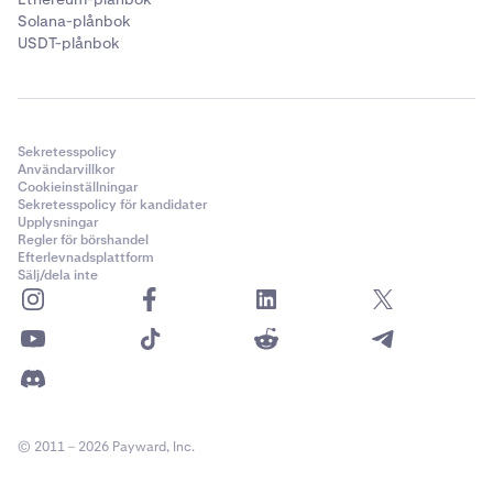
Solana-plånbok
USDT-plånbok
Sekretesspolicy
Användarvillkor
Cookieinställningar
Sekretesspolicy för kandidater
Upplysningar
Regler för börshandel
Efterlevnadsplattform
Sälj/dela inte
© 2011 – 2026 Payward, Inc.