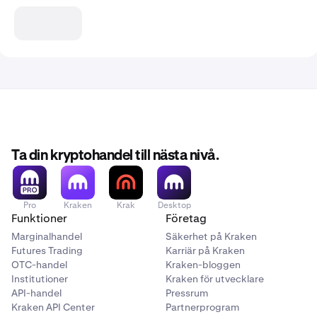
Ta din kryptohandel till nästa nivå.
Pro
Kraken
Krak
Desktop
Funktioner
Företag
Marginalhandel
Säkerhet på Kraken
Futures Trading
Karriär på Kraken
OTC-handel
Kraken-bloggen
Institutioner
Kraken för utvecklare
API-handel
Pressrum
Kraken API Center
Partnerprogram