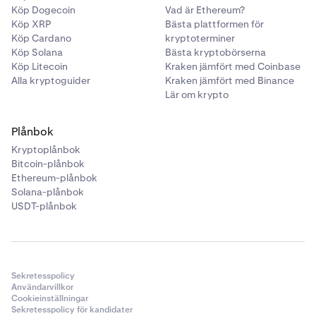
Köp Dogecoin
Vad är Ethereum?
Köp XRP
Bästa plattformen för
Köp Cardano
kryptoterminer
Köp Solana
Bästa kryptobörserna
Köp Litecoin
Kraken jämfört med Coinbase
Alla kryptoguider
Kraken jämfört med Binance
Lär om krypto
Plånbok
Kryptoplånbok
Bitcoin-plånbok
Ethereum-plånbok
Solana-plånbok
USDT-plånbok
Sekretesspolicy
Användarvillkor
Cookieinställningar
Sekretesspolicy för kandidater