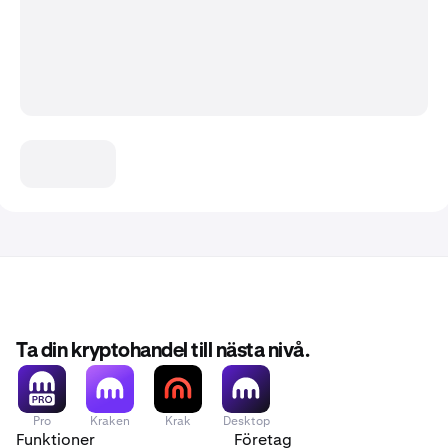
Ta din kryptohandel till nästa nivå.
Pro
Kraken
Krak
Desktop
Funktioner
Företag