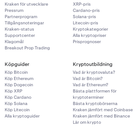
Kraken för utvecklare
XRP-pris
Pressrum
Cardano-pris
Partnerprogram
Solana-pris
Tillgångsnoteringar
Litecoin-pris
Kraken-status
Kryptokategorier
Supportcenter
Alla kryptopriser
Klagomål
Prisprognoser
Breakout Prop Trading
Köpguider
Kryptoutbildning
Köp Bitcoin
Vad är kryptovaluta?
Köp Ethereum
Vad är Bitcoin?
Köp Dogecoin
Vad är Ethereum?
Köp XRP
Bästa plattformen för
Köp Cardano
kryptoterminer
Köp Solana
Bästa kryptobörserna
Köp Litecoin
Kraken jämfört med Coinbase
Alla kryptoguider
Kraken jämfört med Binance
Lär om krypto