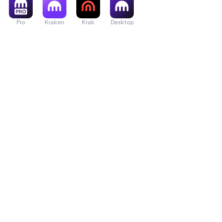
Pro
Kraken
Krak
Desktop