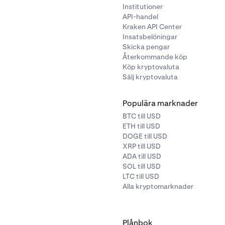
Institutioner
API-handel
Kraken API Center
Insatsbelöningar
Skicka pengar
Återkommande köp
Köp kryptovaluta
Sälj kryptovaluta
Populära marknader
BTC till USD
ETH till USD
DOGE till USD
XRP till USD
ADA till USD
SOL till USD
LTC till USD
Alla kryptomarknader
Plånbok