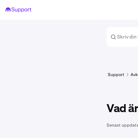
Support
Avk
Vad är
Senast uppdat