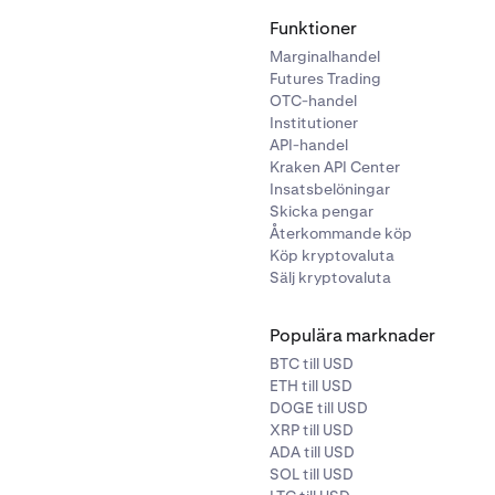
Funktioner
Marginalhandel
Futures Trading
OTC-handel
Institutioner
API-handel
Kraken API Center
Insatsbelöningar
Skicka pengar
Återkommande köp
Köp kryptovaluta
Sälj kryptovaluta
Populära marknader
BTC till USD
ETH till USD
DOGE till USD
XRP till USD
ADA till USD
SOL till USD