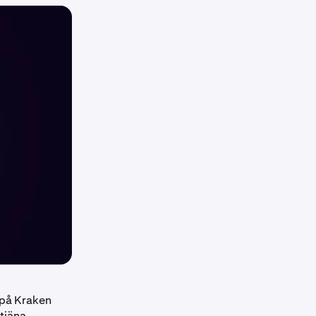
a på Kraken
 tjäna