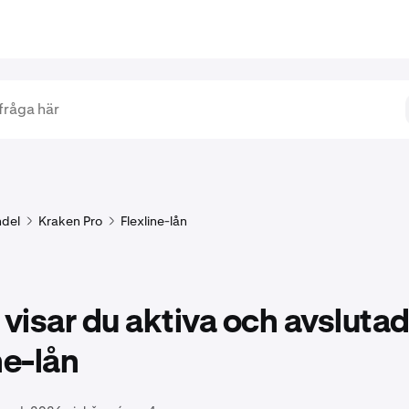
del
Kraken Pro
Flexline-lån
 visar du aktiva och avsluta
ne-lån