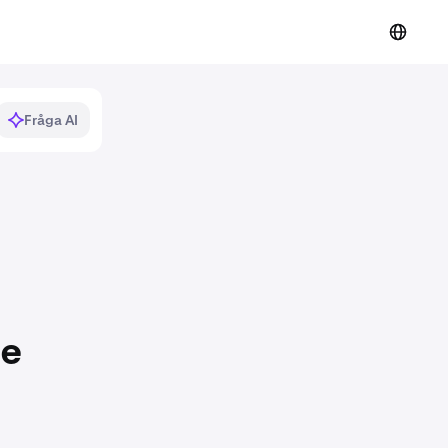
Fråga AI
de