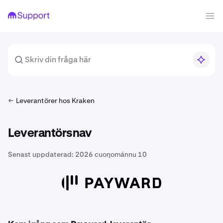
Leverantörer hos Kraken
Leverantörsnav
Senast uppdaterad:
2026 cuoŋománnu 10