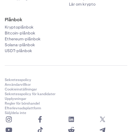
Lär om krypto
Plånbok
Kryptoplånbok
Bitcoin-plånbok
Ethereum-plånbok
Solana-plånbok
USDT-plånbok
Sekretesspolicy
Användarvillkor
Cookieinställningar
Sekretesspolicy för kandidater
Upplysningar
Regler för börshandel
Efterlevnadsplattform
Sälj/dela inte