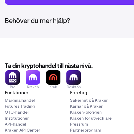
Behöver du mer hjälp?
Ta din kryptohandel till nästa nivå.
Pro
Kraken
Krak
Desktop
Funktioner
Företag
Marginalhandel
Säkerhet på Kraken
Futures Trading
Karriär på Kraken
OTC-handel
Kraken-bloggen
Institutioner
Kraken för utvecklare
API-handel
Pressrum
Kraken API Center
Partnerprogram