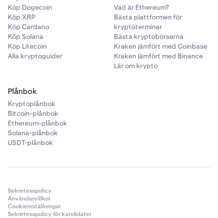
Köp Dogecoin
Vad är Ethereum?
Köp XRP
Bästa plattformen för
Köp Cardano
kryptoterminer
Köp Solana
Bästa kryptobörserna
Köp Litecoin
Kraken jämfört med Coinbase
Alla kryptoguider
Kraken jämfört med Binance
Lär om krypto
Plånbok
Kryptoplånbok
Bitcoin-plånbok
Ethereum-plånbok
Solana-plånbok
USDT-plånbok
Sekretesspolicy
Användarvillkor
Cookieinställningar
Sekretesspolicy för kandidater