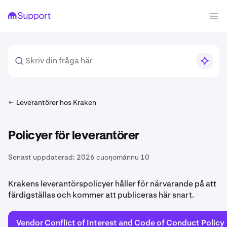
Leverantörer hos Kraken
Policyer för leverantörer
Senast uppdaterad:
2026 cuoŋománnu 10
Krakens leverantörspolicyer håller för närvarande på att
färdigställas och kommer att publiceras här snart.
Vendor Conflict of Interest and Code of Conduct Policy