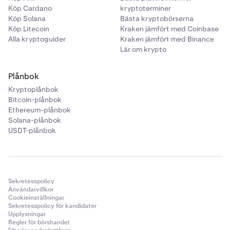
Köp Cardano
kryptoterminer
Köp Solana
Bästa kryptobörserna
Köp Litecoin
Kraken jämfört med Coinbase
Alla kryptoguider
Kraken jämfört med Binance
Lär om krypto
Plånbok
Kryptoplånbok
Bitcoin-plånbok
Ethereum-plånbok
Solana-plånbok
USDT-plånbok
Sekretesspolicy
Användarvillkor
Cookieinställningar
Sekretesspolicy för kandidater
Upplysningar
Regler för börshandel