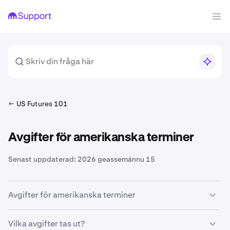
US Futures 101
Avgifter för amerikanska terminer
Senast uppdaterad:
2026 geassemánnu 15
Avgifter för amerikanska terminer
Handel med terminer på Kraken Derivatives US innebär
Vilka avgifter tas ut?