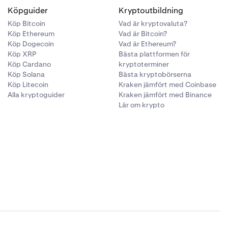
Köpguider
Kryptoutbildning
Köp Bitcoin
Vad är kryptovaluta?
Köp Ethereum
Vad är Bitcoin?
Köp Dogecoin
Vad är Ethereum?
Köp XRP
Bästa plattformen för
Köp Cardano
kryptoterminer
Köp Solana
Bästa kryptobörserna
Köp Litecoin
Kraken jämfört med Coinbase
Alla kryptoguider
Kraken jämfört med Binance
Lär om krypto