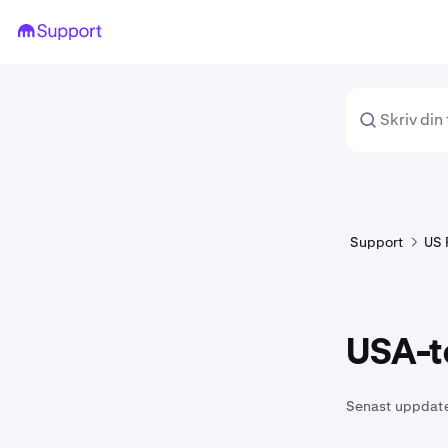
Support
US 
USA-t
Senast uppdat