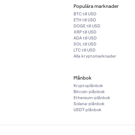
Populära marknader
BTC till USD
ETH till USD
DOGE till USD
XRP till USD
ADA till USD
SOL till USD
LTC till USD
Alla kryptomarknader
Plånbok
Kryptoplånbok
Bitcoin-plånbok
Ethereum-plånbok
Solana-plånbok
USDT-plånbok