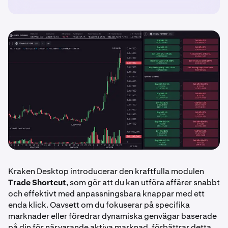
Kraken Desktop introducerar den kraftfulla modulen
Trade Shortcut
, som gör att du kan utföra affärer snabbt
och effektivt med anpassningsbara knappar med ett
enda klick. Oavsett om du fokuserar på specifika
marknader eller föredrar dynamiska genvägar baserade
på din för närvarande aktiva marknad, förbättrar detta