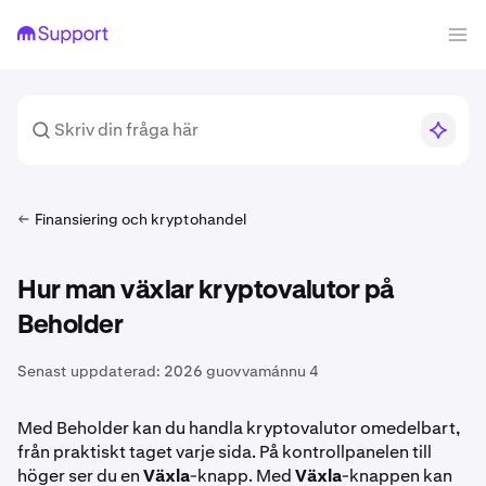
Finansiering och kryptohandel
Hur man växlar kryptovalutor på
Beholder
Senast uppdaterad:
2026 guovvamánnu 4
Med Beholder kan du handla kryptovalutor omedelbart,
från praktiskt taget varje sida. På kontrollpanelen till
höger ser du en
Växla
-knapp. Med
Växla
-knappen kan