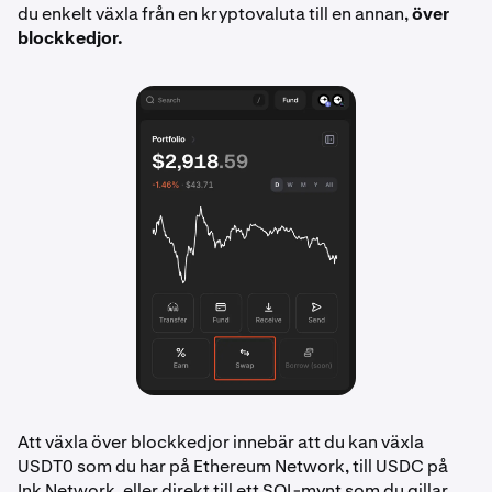
du enkelt växla från en kryptovaluta till en annan,
över
blockkedjor.
Att växla över blockkedjor innebär att du kan växla
USDT0 som du har på Ethereum Network, till USDC på
Ink Network, eller direkt till ett SOL-mynt som du gillar.