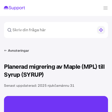
Avnoteringar
Planerad migrering av Maple (MPL) till
Syrup (SYRUP)
Senast uppdaterad:
2025 njukčamánnu 31