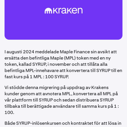
I augusti 2024 meddelade Maple Finance sin avsikt att
ersätta den befintliga Maple (MPL) token med en ny
token, kallad SYRUP, i november och att tillåta alla
befintliga MPL-innehavare att konvertera till SYRUP till en
fast kurs på 1 MPL : 100 SYRUP.
Vi stödde denna migrering på uppdrag av Krakens
kunder genom att avnotera MPL, konvertera all MPL på
vår plattform till SYRUP och sedan distribuera SYRUP
tillbaka till berättigade användare till samma kurs på 1 :
100.
Både SYRUP-inlösenkursen och kontraktet för att lösa in