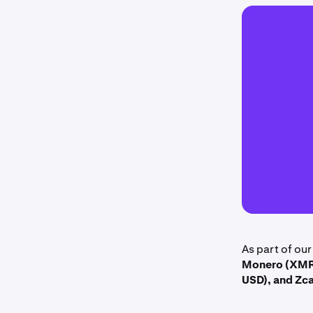
As part of our
Monero (XMR)
USD), and Zc