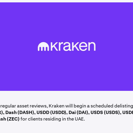
 regular asset reviews, Kraken will begin a scheduled delistin
, Dash (DASH), USDD (USDD), Dai (DAI), USDS (USDS), USD
ash (ZEC)
for clients residing in the UAE.