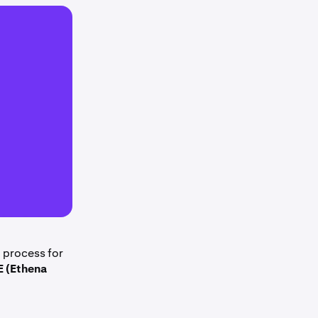
g process for
E (Ethena