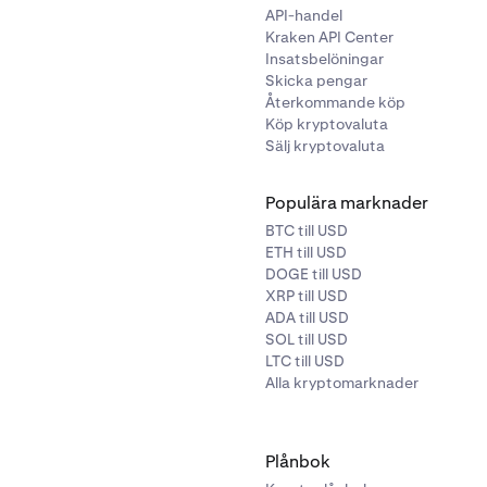
API-handel
Kraken API Center
Insatsbelöningar
Skicka pengar
Återkommande köp
Köp kryptovaluta
Sälj kryptovaluta
Populära marknader
BTC till USD
ETH till USD
DOGE till USD
XRP till USD
ADA till USD
SOL till USD
LTC till USD
Alla kryptomarknader
Plånbok