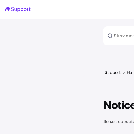
Support
Han
Notice
Senast uppdat