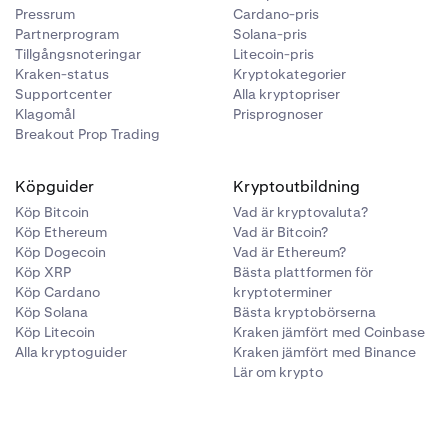
Pressrum
Cardano-pris
Partnerprogram
Solana-pris
Tillgångsnoteringar
Litecoin-pris
Kraken-status
Kryptokategorier
Supportcenter
Alla kryptopriser
Klagomål
Prisprognoser
Breakout Prop Trading
Köpguider
Kryptoutbildning
Köp Bitcoin
Vad är kryptovaluta?
Köp Ethereum
Vad är Bitcoin?
Köp Dogecoin
Vad är Ethereum?
Köp XRP
Bästa plattformen för
Köp Cardano
kryptoterminer
Köp Solana
Bästa kryptobörserna
Köp Litecoin
Kraken jämfört med Coinbase
Alla kryptoguider
Kraken jämfört med Binance
Lär om krypto