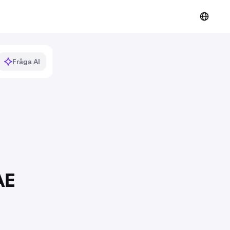
Fråga AI
AE