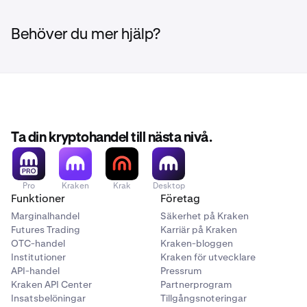
Behöver du mer hjälp?
Ta din kryptohandel till nästa nivå.
Pro
Kraken
Krak
Desktop
Funktioner
Företag
Marginalhandel
Säkerhet på Kraken
Futures Trading
Karriär på Kraken
OTC-handel
Kraken-bloggen
Institutioner
Kraken för utvecklare
API-handel
Pressrum
Kraken API Center
Partnerprogram
Insatsbelöningar
Tillgångsnoteringar