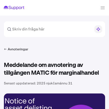
Avnoteringar
Meddelande om avnotering av
tillgången MATIC för marginalhandel
Senast uppdaterad:
2025 njukčamánnu 31