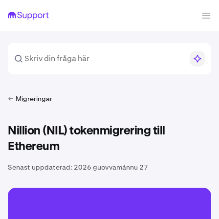
Migreringar
Nillion (NIL) tokenmigrering till
Ethereum
Senast uppdaterad:
2026 guovvamánnu 27