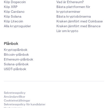
Köp Dogecoin
Vad är Ethereum?
Köp XRP
Bästa plattformen för
Köp Cardano
kryptoterminer
Köp Solana
Bästa kryptobörserna
Köp Litecoin
Kraken jämfört med Coinbase
Alla kryptoguider
Kraken jämfört med Binance
Lär om krypto
Plånbok
Kryptoplånbok
Bitcoin-plånbok
Ethereum-plånbok
Solana-plånbok
USDT-plånbok
Sekretesspolicy
Användarvillkor
Cookieinställningar
Sekretesspolicy för kandidater