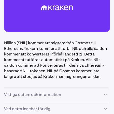
Nillion ($NIL) kommer att migrera från Cosmos till
Ethereum. Tickern kommer att förbli NIL och alla saldon
kommer att konverteras i förhållandet
1:1
. Detta
kommer att utföras automatiskt på Kraken. Alla NIL-
saldon kommer att konverteras till den nya Ethereum-
baserade NIL-tokenen. NIL på Cosmos kommer inte
längre att stödjas på Kraken när migreringen är klar.
Viktiga datum och information
Vänligen granska dina NIL-innehav och notera följande
Vad detta innebär för dig
tidsfrister. Ingen åtgärd krävs från din sida, Kraken