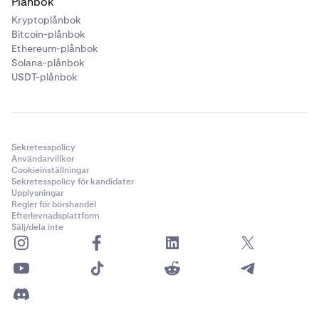
Plånbok
Kryptoplånbok
Bitcoin-plånbok
Ethereum-plånbok
Solana-plånbok
USDT-plånbok
Sekretesspolicy
Användarvillkor
Cookieinställningar
Sekretesspolicy för kandidater
Upplysningar
Regler för börshandel
Efterlevnadsplattform
Sälj/dela inte