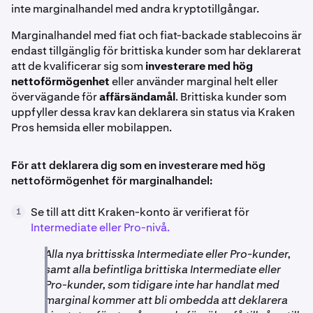
inte marginalhandel med andra kryptotillgångar.
Marginalhandel med fiat och fiat-backade stablecoins är
endast tillgänglig för brittiska kunder som har deklarerat
att de kvalificerar sig som
investerare med hög
nettoförmögenhet
eller använder marginal helt eller
övervägande för
affärsändamål
. Brittiska kunder som
uppfyller dessa krav kan deklarera sin status via Kraken
Pros hemsida eller mobilappen.
För att deklarera dig som en investerare med hög
nettoförmögenhet för marginalhandel:
Se till att ditt Kraken-konto är verifierat för
1
Intermediate eller Pro-nivå.
Alla nya brittisska Intermediate eller Pro-kunder,
samt alla befintliga brittiska Intermediate eller
Pro-kunder, som tidigare inte har handlat med
marginal kommer att bli ombedda att deklarera