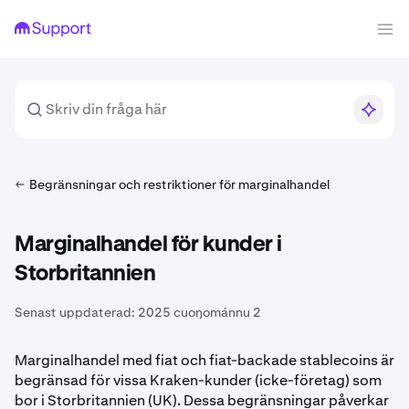
Begränsningar och restriktioner för marginalhandel
Marginalhandel för kunder i
Storbritannien
Senast uppdaterad:
2025 cuoŋománnu 2
Marginalhandel med fiat och fiat-backade stablecoins är
begränsad för vissa Kraken-kunder (icke-företag) som
bor i Storbritannien (UK). Dessa begränsningar påverkar